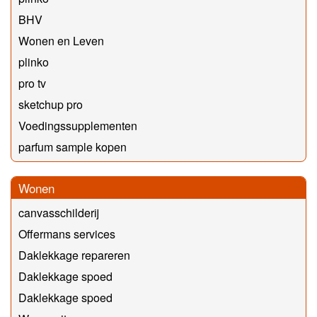
BHV
Wonen en Leven
plinko
pro tv
sketchup pro
Voedingssupplementen
parfum sample kopen
Wonen
canvasschilderij
Offermans services
Daklekkage repareren
Daklekkage spoed
Daklekkage spoed