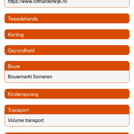
https://www.loftharderwijk.nl/
Tweedehands
Korting
Gezondheid
Bouw
Bouwmarkt Someren
Kinderopvang
Transport
Volume transport