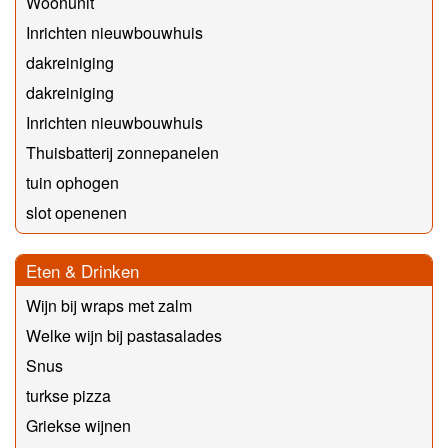
Woonunit
Inrichten nieuwbouwhuis
dakreiniging
dakreiniging
Inrichten nieuwbouwhuis
Thuisbatterij zonnepanelen
tuin ophogen
slot openenen
Eten & Drinken
Wijn bij wraps met zalm
Welke wijn bij pastasalades
Snus
turkse pizza
Griekse wijnen