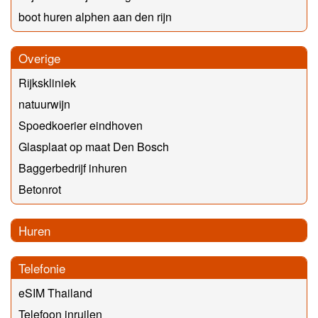
boot huren alphen aan den rijn
Overige
Rijkskliniek
natuurwijn
Spoedkoerier eindhoven
Glasplaat op maat Den Bosch
Baggerbedrijf inhuren
Betonrot
Huren
Telefonie
eSIM Thailand
Telefoon inruilen