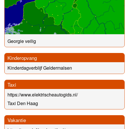
Georgie veilig
Kinderopvang
Kinderdagverblijf Geldermalsen
Taxi
https://www.elektrischeautogids.nl/
Taxi Den Haag
Vakantie