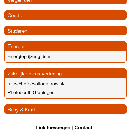
Crypto
Studeren
Energie
Energieprijzengids.nl
Zakelijke dienstverlening
https://heroesoftomorrow.nl/
Photobooth Groningen
Baby & Kind
Link toevoegen
Contact