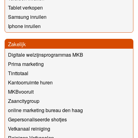
Tablet verkopen
Samsung inruilen
Iphone inruilen
Zakelijk
Digitale welzijnsprogrammas MKB
Prima marketing
Tinttotaal
Kantoorruimte huren
MKBvooruit
Zaancitygroup
online marketing bureau den haag
Gepersonaliseerde shotjes
Vetkanaal reiniging
Reinigen Vetkanalen